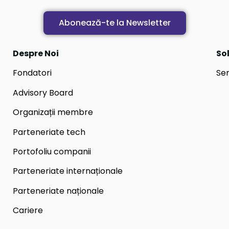
Abonează-te la Newsletter
Despre Noi
Sol
Fondatori
Ser
Advisory Board
Organizații membre
Parteneriate tech
Portofoliu companii
Parteneriate internaționale
Parteneriate naționale
Cariere