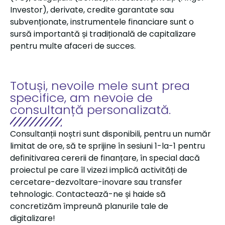
Investor), derivate, credite garantate sau
subvenționate, instrumentele financiare sunt o
sursă importantă și tradițională de capitalizare
pentru multe afaceri de succes.
Totuși, nevoile mele sunt prea
specifice, am nevoie de
consultanță personalizată.
Consultanții noștri sunt disponibili, pentru un număr
limitat de ore, să te sprijine în sesiuni 1-la-1 pentru
definitivarea cererii de finanțare, în special dacă
proiectul pe care îl vizezi implică activități de
cercetare-dezvoltare-inovare sau transfer
tehnologic. Contactează-ne și haide să
concretizăm împreună planurile tale de
digitalizare!