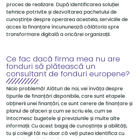
proces de realizare. După identificarea soluției
tehnice potrivite și dezvoltarea pachetului de
cunoștințe despre operarea acesteia, serviciile de
acces la finanțare încununează călătoria spre
transformare digitală a oricărei organizații.
Ce fac dacă firma mea nu are
fonduri să plătească un
consultant de fonduri europene?
Nicio problemă! Alături de noi, vei învăța despre
tipurile de finanțări disponibile, care sunt etapele
obținerii unei finanțări, ce sunt cerere de finanțare și
planul de afaceri și cum se scriu ele, cum se
întocmesc bugetele și previziunile și multe alte
informații. Cu acest bagaj de cunoștințe și abilități,
tu și colegii tăi nu doar că veți putea identifica cu