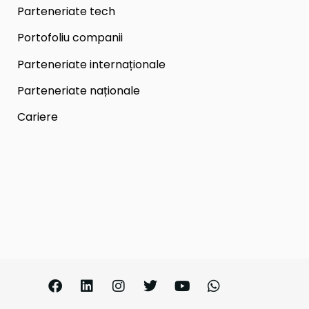
Parteneriate tech
Portofoliu companii
Parteneriate internaționale
Parteneriate naționale
Cariere