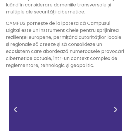
luând în considerare domeniile transversale și
multiple ale securității cibernetice.
CAMPUS pornește de la ipoteza că Campusul
Digital este un instrument cheie pentru sprijinirea
rezilienței europene, permițând autorităților locale
și regionale să creeze și să consolideze un
ecosistem care abordează numeroasele provocări
cibernetice actuale, într-un context complex de
reglementare, tehnologic și geopolitic.