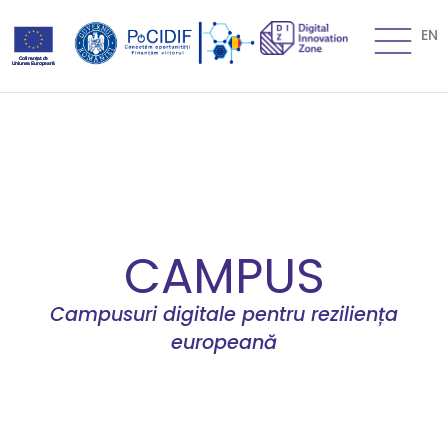
EN
CAMPUS
Campusuri digitale pentru reziliența
europeană