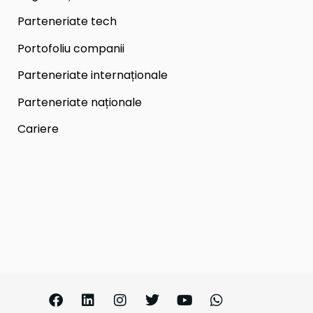
Parteneriate tech
Portofoliu companii
Parteneriate internaționale
Parteneriate naționale
Cariere