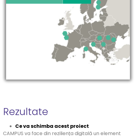
Rezultate
Ce va schimba acest proiect
CAMPUS va face din reziliența digitală un element