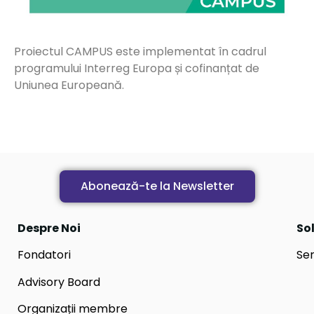
Proiectul CAMPUS este implementat în cadrul
programului Interreg Europa și cofinanțat de
Uniunea Europeană.
Abonează-te la Newsletter
Despre Noi
Sol
Fondatori
Ser
Advisory Board
Organizații membre