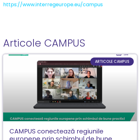
https://www.interregeurope.eu/campus
Articole CAMPUS
ARTICOLE CAMPUS
CAMPUS conectează regiunile
europene prin schimbul de bune