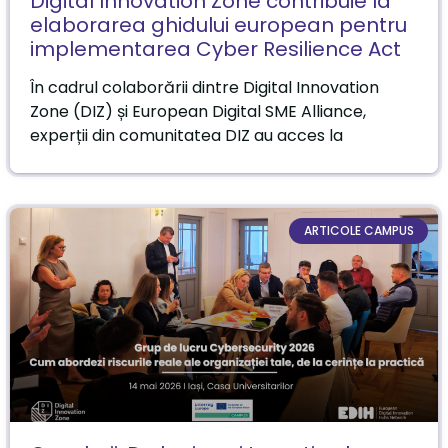
Digital Innovation Zone contribuie la
elaborarea ghidului european pentru
implementarea Cyber Resilience Act
În cadrul colaborării dintre Digital Innovation
Zone (DIZ) și European Digital SME Alliance,
experții din comunitatea DIZ au acces la
ARTICOLE CAMPUS