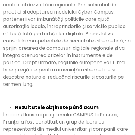
central al dezvoltării regionale. Prin schimbul de
practici și adaptarea modelului Cyber ​​Campus,
partenerii vor îmbunătăți politicile care ajută
autoritățile locale, întreprinderile și serviciile publice
să facă față perturbărilor digitale. Proiectul va
consolida competențele de securitate cibernetică, va
sprijini crearea de campusuri digitale regionale și va
integra atenuarea crizelor în instrumentele de
politică. Drept urmare, regiunile europene vor fi mai
bine pregătite pentru amenințări cibernetice și
dezastre naturale, reducând riscurile și costurile pe
termen lung.
Rezultatele obținute până acum
În cadrul lansării programului CAMPUS la Rennes,
Franța, a fost constituit un grup de lucru cu
reprezentanți din mediul universitar și companii, care