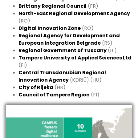
Brittany Regional Council
(FR)​
North-East Regional Development Agency
(RO)​
Digital Innovation Zone
(RO)​
Regional Agency for Development and
European Integration Belgrade
(RS)​
Regional Government of Tuscany
(IT)​
Tampere University of Applied Sciences Ltd
(FI)​
Central Transdanubian Regional
Innovation Agency
(KDRIÜ) (HU)
City of Rijeka
(HR)​
Council of Tampere Region
(FI)