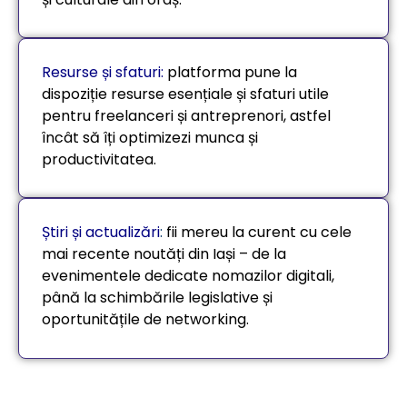
Resurse și sfaturi
:
platforma pune la
dispoziție resurse esențiale și sfaturi utile
pentru freelanceri și antreprenori, astfel
încât să îți optimizezi munca și
productivitatea.
Știri și actualizări
:
fii mereu la curent cu cele
mai recente noutăți din Iași – de la
evenimentele dedicate nomazilor digitali,
până la schimbările legislative și
oportunitățile de networking.