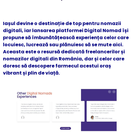
Iașul devine o destinație de top pentru nomazii
digitali, iar lansarea platformei Digital Nomad își
propune să îmbunătățească experiența celor care
locuiesc, lucrează sau plănuiesc să se mute aici.
Aceasta este o resursă dedicată freelancerilor și
nomazilor digitali din România, dar și celor care
doresc să descopere farmecul acestui oraș
vibrant și plin de viață.