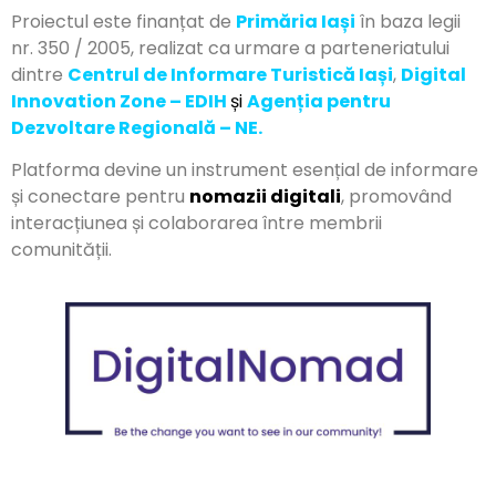
Proiectul este finanțat de
Primăria Iași
în baza legii
nr. 350 / 2005, realizat ca urmare a parteneriatului
dintre
Centrul de Informare Turistică Iași
,
Digital
Innovation Zone – EDIH
și
Agenția pentru
Dezvoltare Regională – NE.
Platforma devine un instrument esențial de informare
și conectare pentru
nomazii digitali
, promovând
interacțiunea și colaborarea între membrii
comunității.