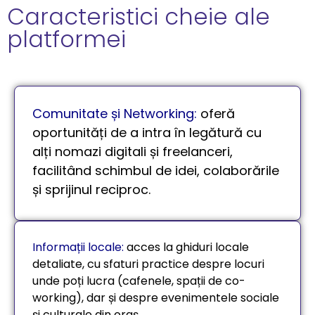
Caracteristici cheie ale
platformei
Comunitate și Networking
:
oferă
oportunități de a intra în legătură cu
alți nomazi digitali și freelanceri,
facilitând schimbul de idei, colaborările
și sprijinul reciproc.
Informații locale
:
acces la ghiduri locale
detaliate, cu sfaturi practice despre locuri
unde poți lucra (cafenele, spații de co-
working), dar și despre evenimentele sociale
și culturale din oraș.