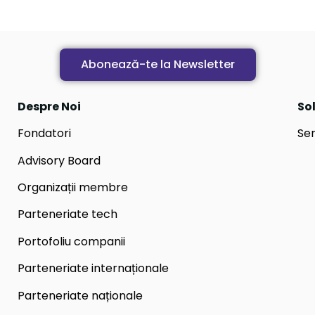
Abonează-te la Newsletter
Despre Noi
Sol
Fondatori
Ser
Advisory Board
Organizații membre
Parteneriate tech
Portofoliu companii
Parteneriate internaționale
Parteneriate naționale