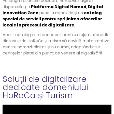
Pe lângă resursele dedicate nomazilor digitali
disponibile pe
Platforma Digital Nomad
,
Digital
Innovation Zone
pune la dispoziție și un
catalog
special de servicii pentru sprijinirea afacerilor
locale în procesul de digitalizare
.
Acest catalog este conceput pentru a ajuta afacerile
din industria HoReCa și turism să devină mai atractive
pentru nomazii digitali și nu numai, adaptându-se
cerințelor pieței din punct de vedere al digitalizării.
Soluții de digitalizare
dedicate domeniului
HoReCa și Turism