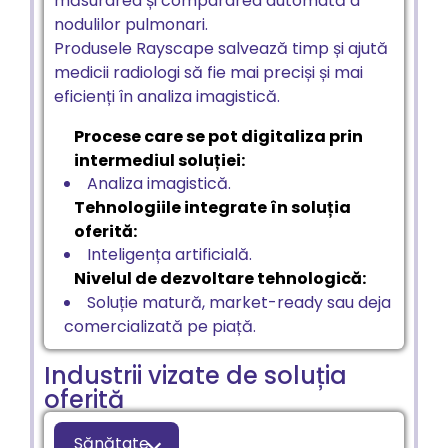
măsurarea și compararea automată a
nodulilor pulmonari.
Produsele Rayscape salvează timp și ajută
medicii radiologi să fie mai preciși și mai
eficienți în analiza imagistică.
Procese care se pot digitaliza prin
intermediul soluției:
Analiza imagistică.
Tehnologiile integrate în soluția
oferită:
Inteligența artificială.
Nivelul de dezvoltare tehnologică:
Soluție matură, market-ready sau deja
comercializată pe piață.
Industrii vizate de soluția
oferită
Sănătate