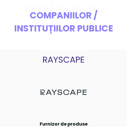
DIGITALĂ ȘI INOVAREA
COMPANIILOR /
INSTITUȚIILOR PUBLICE
RAYSCAPE
Furnizor de produse