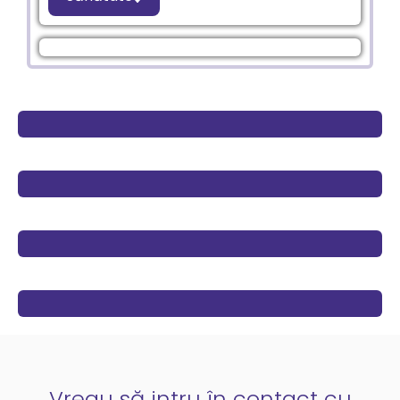
Vreau să intru în contact cu