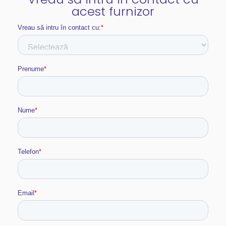
acest furnizor​