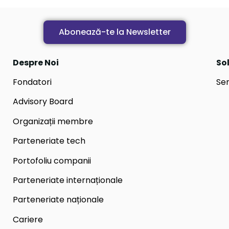
Abonează-te la Newsletter
Despre Noi
Sol
Fondatori
Ser
Advisory Board
Organizații membre
Parteneriate tech
Portofoliu companii
Parteneriate internaționale
Parteneriate naționale
Cariere