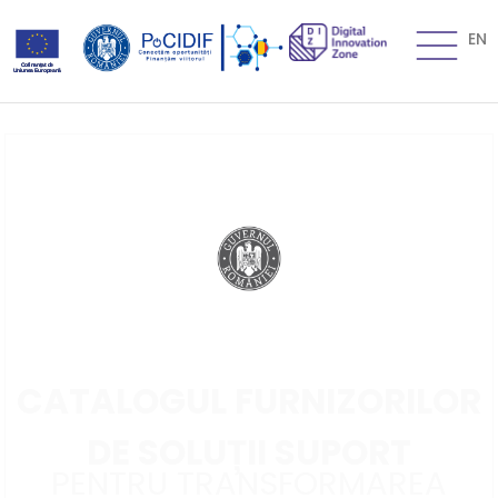
EN
CATALOGUL FURNIZORILOR
DE SOLUȚII SUPORT
PENTRU TRANSFORMAREA