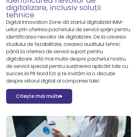
identificarea nevoilor de
digitalizare, inclusiv soluții
tehnice
Digital Innovation Zone dă startul digitalizării IMM-
urilor prin oferirea pachetului de servicii sprijin pentru
identificarea nevoilor de digitalizare. De la crearea
studiului de fezabilitate, crearea auditului tehnic
până la oferirea de servicii suport pentru
digitalizare. Află mai multe despre pachetul nostru
de servicii special pentru susținerea aplicării tale cu
succes la PR Nord Est și te invităm la o discuție
despre viitorul digital al companiei tale!
Citește mai multe