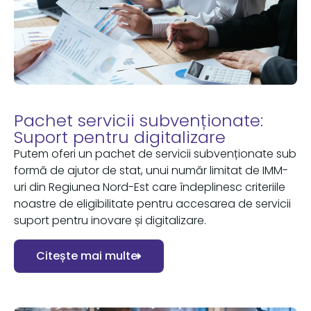
Pachet servicii subvenționate:
Suport pentru digitalizare
Putem oferi un pachet de servicii subvenționate sub
formă de ajutor de stat, unui număr limitat de IMM-
uri din Regiunea Nord-Est care îndeplinesc criteriile
noastre de eligibilitate pentru accesarea de servicii
suport pentru inovare și digitalizare.
Citește mai multe