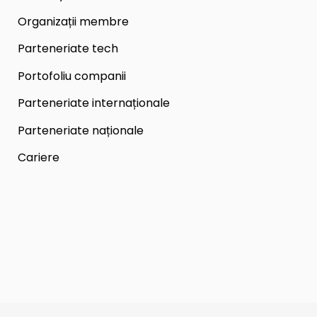
Organizații membre
Parteneriate tech
Portofoliu companii
Parteneriate internaționale
Parteneriate naționale
Cariere