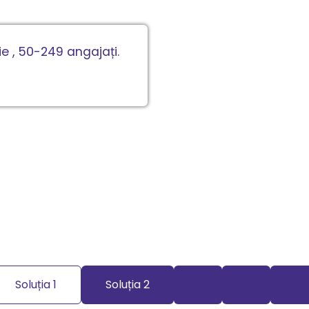
e , 50-249 angajați.
Soluția 1
Soluția 2