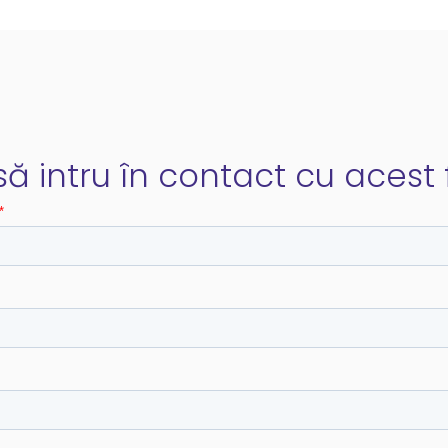
ă intru în contact cu acest f