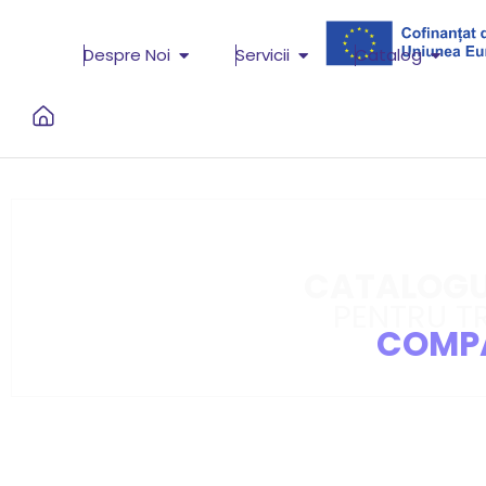
Despre Noi
Servicii
Catalog
CATALOGUL
PENTRU T
COMPA