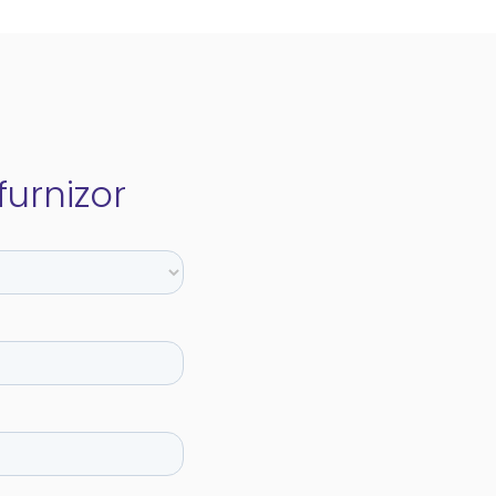
urnizor​