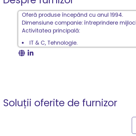
Oferă produse începând cu anul 1994.
Dimensiune companie: întreprindere mijloci
Activitatea principală:
IT & C, Tehnologie.
Soluții oferite de furnizor