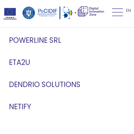
EN
POWERLINE SRL
ETA2U
DENDRIO SOLUTIONS
NETIFY