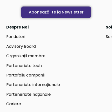
Abonează-te la Newsletter
Despre Noi
Sol
Fondatori
Ser
Advisory Board
Organizații membre
Parteneriate tech
Portofoliu companii
Parteneriate internaționale
Parteneriate naționale
Cariere