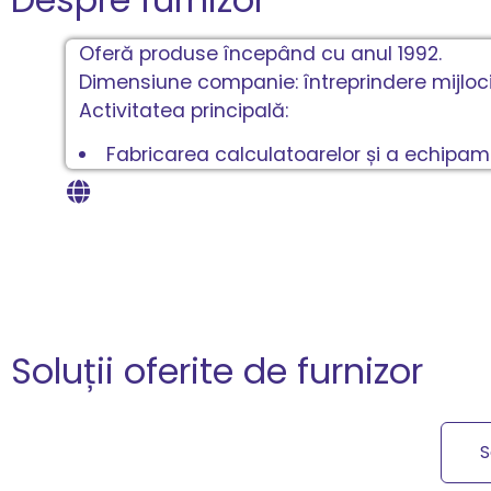
Oferă produse începând cu anul 1992.
Dimensiune companie: întreprindere mijloci
Activitatea principală:
Fabricarea calculatoarelor și a echipame
Soluții oferite de furnizor
S