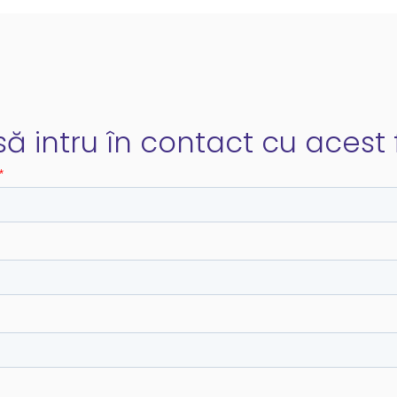
ă intru în contact cu acest f