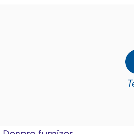
Despre furnizor