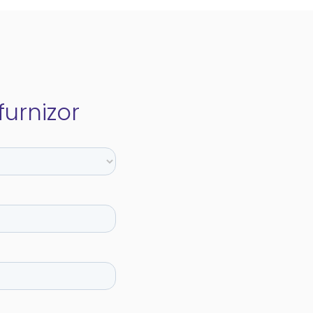
urnizor​