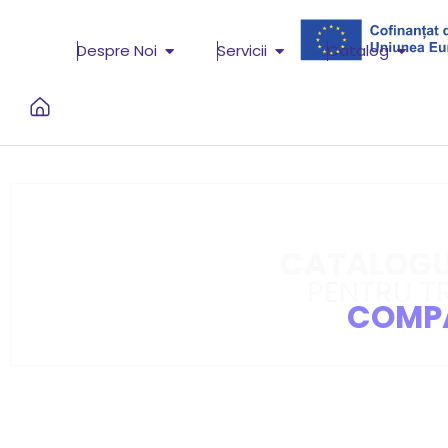
Despre Noi
Servicii
Catalog
CATALOGUL
PENTRU T
COMPA