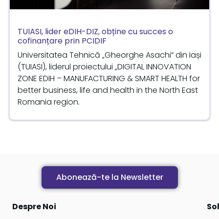
TUIASI, lider eDIH-DIZ, obține cu succes o
cofinanțare prin PCIDIF
Universitatea Tehnică „Gheorghe Asachi” din Iași
(TUIASI), liderul proiectului „DIGITAL INNOVATION
ZONE EDIH – MANUFACTURING & SMART HEALTH for
better business, life and health in the North East
Romania region.
Abonează-te la Newsletter
Despre Noi
Sol