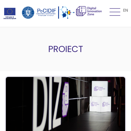
EN
PROIECT