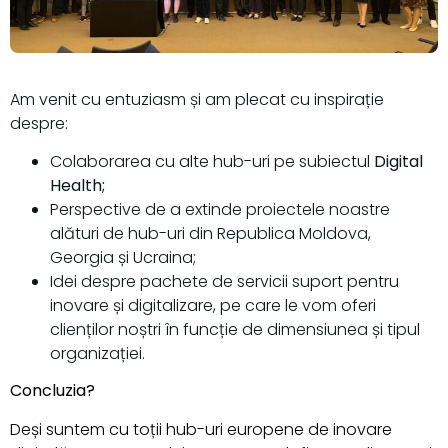
Am venit cu entuziasm și am plecat cu inspirație
despre:
Colaborarea cu alte hub-uri pe subiectul
Digital
Health;
Perspective de a extinde proiectele noastre
alături de hub-uri din Republica Moldova,
Georgia și Ucraina;
Idei despre pachete de servicii suport pentru
inovare și digitalizare, pe care le vom oferi
clienților noștri în funcție de dimensiunea și tipul
organizației.
Concluzia?
Deși suntem cu toții hub-uri europene de inovare