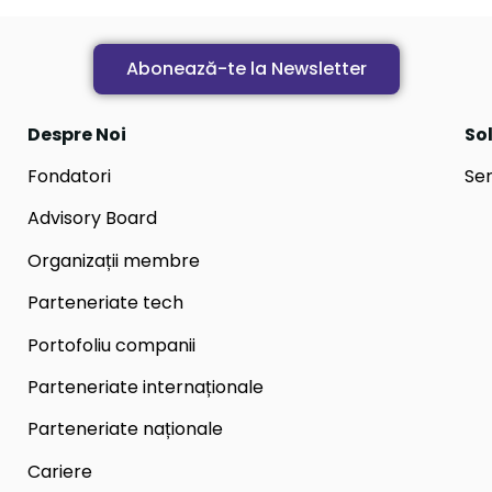
Abonează-te la Newsletter
Despre Noi
Sol
Fondatori
Ser
Advisory Board
Organizații membre
Parteneriate tech
Portofoliu companii
Parteneriate internaționale
Parteneriate naționale
Cariere