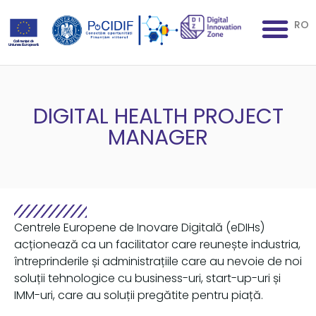
RO
DIGITAL HEALTH PROJECT
MANAGER
Centrele Europene de Inovare Digitală (eDIHs)
acționează ca un facilitator care reunește industria,
întreprinderile și administrațiile care au nevoie de noi
soluții tehnologice cu business-uri, start-up-uri și
IMM-uri, care au soluții pregătite pentru piață.