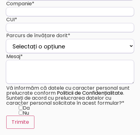
Companie
*
CUI
*
Parcurs de învățare dorit
*
Mesaj
*
Vă informăm că datele cu caracter personal sunt
prelucrate conform
Politicii de Confidențialitate
.
Sunteți de acord cu prelucrarea datelor cu
caracter personal solicitate în acest formular?
*
Da
Nu