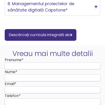
8. Managementul proiectelor de
sănătate digitală Capstone*
Descărcați curricula integrală aici
Vreau mai multe detalii
Prenume
*
Nume
*
Email
*
Telefon
*