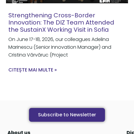
Strengthening Cross-Border
Innovation: The DIZ Team Attended
the SustainX Working Visit in Sofia
On June 17-18, 2026, our colleagues Adelina
Marinescu (Senior Innovation Manager) and
Cristina Vărvăruc (Project
CITEȘTE MAI MULTE »
Subscribe to Newsletter
About us
Di