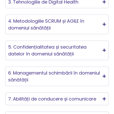
3. Tehnologiile de Digital Health
4. Metodologiile SCRUM și AGILE în
domeniul sănătății
5. Confidențialitatea și securitatea
datelor în domeniul sănătății
6. Managementul schimbării în domeniul
sănătății
7. Abilități de conducere și comunicare