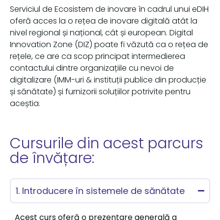
Serviciul de Ecosistem de inovare în cadrul unui eDIH
oferă acces la o rețea de inovare digitală atât la
nivel regional și național, cât și european. Digital
Innovation Zone (DIZ) poate fi văzută ca o rețea de
rețele, ce are ca scop principat intermedierea
contactului dintre organizațiile cu nevoi de
digitalizare (IMM-uri & instituții publice din producție
și sănătate) și furnizorii soluțiilor potrivite pentru
aceștia.
Cursurile din acest parcurs
de învățare:
1. Introducere în sistemele de sănătate
Acest curs oferă o prezentare generală a