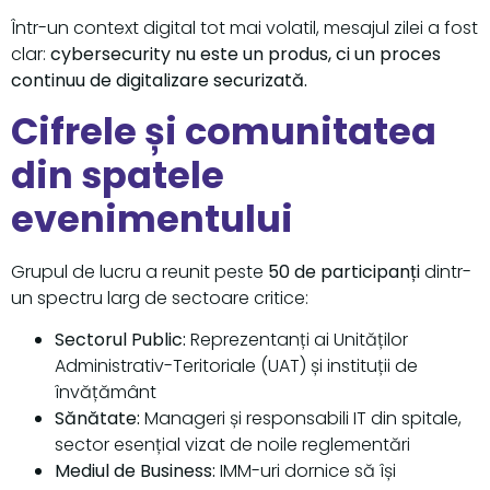
Într-un context digital tot mai volatil, mesajul zilei a fost
clar:
cybersecurity nu este un produs, ci un proces
continuu de digitalizare securizată.
Cifrele și comunitatea
din spatele
evenimentului
Grupul de lucru a reunit peste
50 de participanți
dintr-
un spectru larg de sectoare critice:
Sectorul Public:
Reprezentanți ai Unităților
Administrativ-Teritoriale (UAT) și instituții de
învățământ
Sănătate:
Manageri și responsabili IT din spitale,
sector esențial vizat de noile reglementări
Mediul de Business:
IMM-uri dornice să își