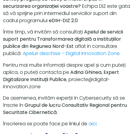
securizarea organizației voastre?
Echipa DIZ este gata
să vă sprijine prin intermediul serviciilor suport din
cadrul programului
eDIH-DIZ 2.0
Între timp, vă invităm să consultați
Apelul de servicii
suport pentru Transformarea digitală a instituțiilor
publice din Regiunea Nord-Est
aflat in consultare
publică:
Apeluri deschise – Digital Innovation Zone.
Pentru mai multe informații despre apel și cum puteți
aplica, o puteți contacta pe
Adina Ghinea, Expert
Digitalizare Instituții Publice
, proiecte@digital-
innovation.zone
De asemenea, invităm experții în Cybersecurity să se
înscrie în
Grupul de lucru Consultativ Regional pentru
Securitate Cibernetică.
Înscrierea se poate face pe linkul de
aici.