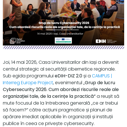
Joi, 14 mai 2026, Casa Universitarilor din Iași a devenit
centrul strategic al securității cibernetice regionale.
Sub egida programului
eDIH-DIZ 2.0
și a
CAMPUS |
Interreg Europe Project
, evenimentul „
Grup de lucru
Cybersecurity 2026. Cum abordezi riscurile reale ale
organizației tale, de la cerințe la practică”
a reușit să
mute focusul de la întrebarea generală „ce ar trebui
să facem?” către acțiuni pragmatice și planuri de
apărare imediat aplicabile în organizații și instituții
publice în ceea ce privește cybersecurity.