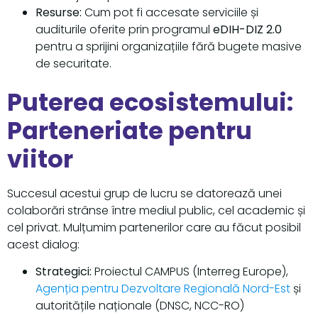
Resurse:
Cum pot fi accesate serviciile și
auditurile oferite prin programul
eDIH-DIZ 2.0
pentru a sprijini organizațiile fără bugete masive
de securitate.
Puterea ecosistemului:
Parteneriate pentru
viitor
Succesul acestui grup de lucru se datorează unei
colaborări strânse între mediul public, cel academic și
cel privat. Mulțumim partenerilor care au făcut posibil
acest dialog:
Strategici:
Proiectul CAMPUS (Interreg Europe),
Agenția pentru Dezvoltare Regională Nord-Est
și
autoritățile naționale (DNSC, NCC-RO)