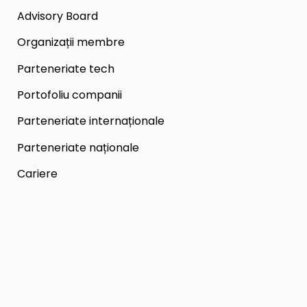
Advisory Board
Organizații membre
Parteneriate tech
Portofoliu companii
Parteneriate internaționale
Parteneriate naționale
Cariere