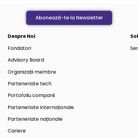
Abonează-te la Newsletter
Despre Noi
Sol
Fondatori
Ser
Advisory Board
Organizații membre
Parteneriate tech
Portofoliu companii
Parteneriate internaționale
Parteneriate naționale
Cariere