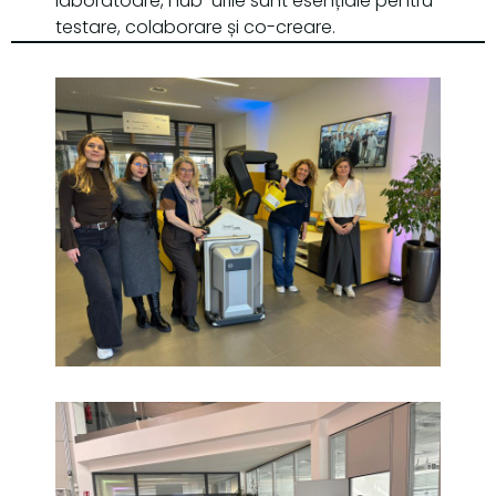
laboratoare, hub-urile sunt esențiale pentru
testare, colaborare și co-creare.