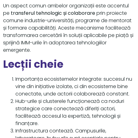
Un aspect comun ambelor organizații este accentul
pe
transferul tehnologic și colaborare
prin proiecte
comune industrie-universități, programe de mentorat
și formare capabilități. Aceste mecanisme facilitează
transformarea cercetării în soluții aplicabile pe piață și
sprijină IMM-urile în adoptarea tehnologiilor
emergente.
Lecții cheie
Importanța ecosistemelor integrate: succesul nu
vine din inițiative izolate, ci din ecosisteme bine
conectate, unde actorii colaborează constant.
Hub-urile și clusterele funcționează ca noduri
strategice care conectează diferiți actori,
facilitează accesul la expertiză, tehnologii și
finanțare.
Infrastructura contează. Campusurile,