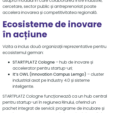
asupra modului în care colaborarea între industrie,
cercetare, sector public și antreprenoriat poate
accelera inovarea și competitivitatea regională.
Ecosisteme de inovare
în acțiune
Vizita a inclus două organizații reprezentative pentru
ecosistemul german:
STARTPLATZ Cologne
– hub de inovare și
accelerator pentru startup-uri;
It’s OWL (Innovation Campus Lemgo)
– cluster
industrial axat pe Industry 4.0 și sisteme
inteligente.
STARTPLATZ Cologne funcționează ca un hub central
pentru startup-uri în regiunea Rinului, oferind un
pachet integrat de servicii: programe de incubare și