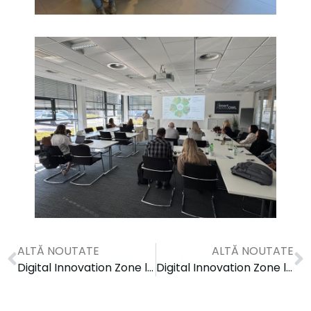
ALTĂ NOUTATE
ALTĂ NOUTATE
Digital Innovation Zone lansează primul apel de servicii pentru digitalizarea instituțiilor publice din Regiunea Nord-Est
Digital Innovation Zone lansează primul apel de servicii subvenționate 100% pentru transformarea digitală a instituțiilor publice din Regiunea Nord-Est