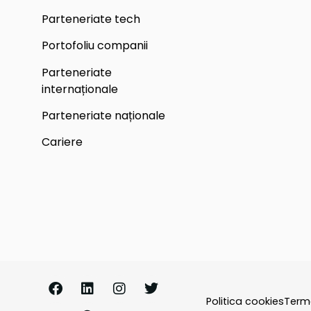
Parteneriate tech
Portofoliu companii
Parteneriate
internaționale
Parteneriate naționale
Cariere
Politica cookies
Terme