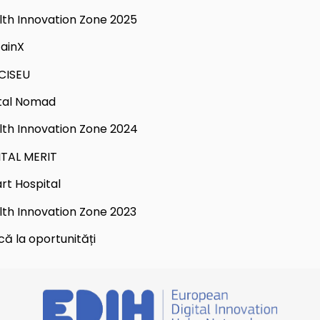
lth Innovation Zone 2025
tainX
CISEU
ital Nomad
lth Innovation Zone 2024
ITAL MERIT
rt Hospital
lth Innovation Zone 2023
că la oportunități