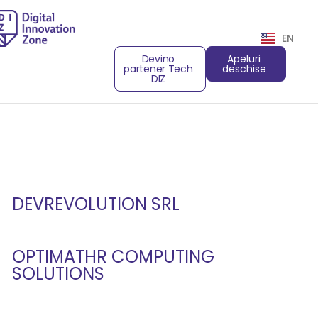
EN
Devino
Apeluri
partener Tech
deschise
DIZ
DEVREVOLUTION SRL
OPTIMATHR COMPUTING
SOLUTIONS