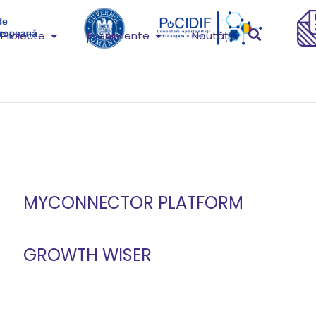
Proiecte
Evenimente
Noutăți
MYCONNECTOR PLATFORM
GROWTH WISER