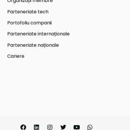
Organizații membre
Parteneriate tech
Portofoliu companii
Parteneriate internaționale
Parteneriate naționale
Cariere