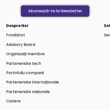
Abonează-te la Newsletter
Despre Noi
Sol
Fondatori
Ser
Advisory Board
Organizații membre
Parteneriate tech
Portofoliu companii
Parteneriate internaționale
Parteneriate naționale
Cariere