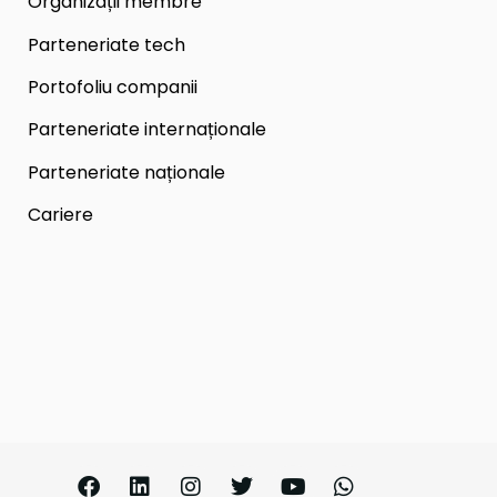
Organizații membre
Parteneriate tech
Portofoliu companii
Parteneriate internaționale
Parteneriate naționale
Cariere