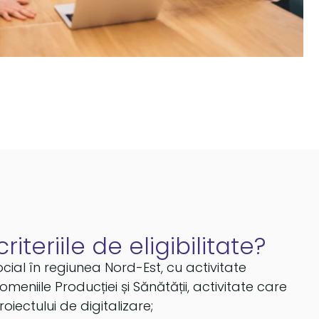
iteriile de eligibilitate?
cial în regiunea Nord-Est, cu activitate
omeniile Producției și Sănătății, activitate care
oiectului de digitalizare;