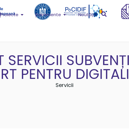
Proiecte
Evenimente
Noutăți
 SERVICII SUBVENȚ
RT PENTRU DIGITAL
Servicii