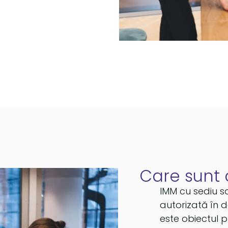
Care sunt cr
IMM cu sediu so
autorizată în d
este obiectul pr