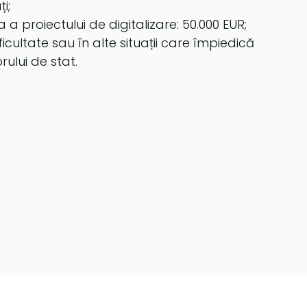
i;
a proiectului de digitalizare: 50.000 EUR;
ficultate sau în alte situații care împiedică
rului de stat.