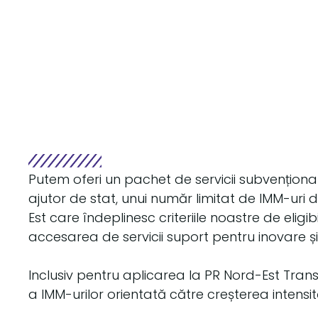
Putem oferi un pachet de servicii subvențion
ajutor de stat, unui număr limitat de IMM-uri
Est care îndeplinesc criteriile noastre de eligib
accesarea de servicii suport pentru inovare și 
Inclusiv pentru aplicarea la PR Nord-Est Tran
a IMM-urilor orientată către creșterea intensită