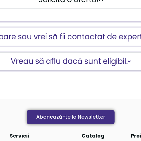
ebare sau vrei să fii contactat de experț
Vreau să aflu dacă sunt eligibil.
Abonează-te la Newsletter
Servicii
Catalog
Pro