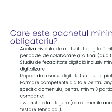
Care este pachetul mini
obligatoriu?
Analiza nivelului de maturitate digitală iniți
perioadei de colaborare și la final (audit 
Studiu de fezabilitate digitală inclusiv min
digitalizare;
Raport de resurse digitale (studiu de piață
Formare competențe digitale pentru anga
specific domeniului, pentru minim 3 partic
companie;
1 workshop la alegere (din domeniile acc
testare tehnologii).