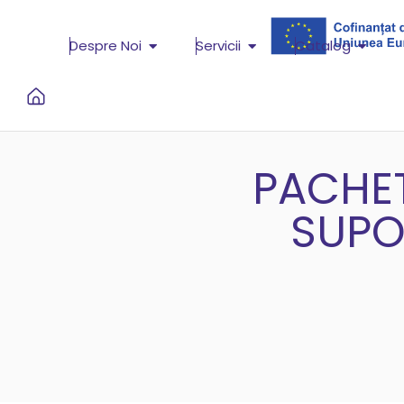
Despre Noi
Servicii
Catalog
PACHET
SUPO