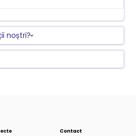
ii noștri?
iecte
Contact