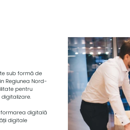
ate sub formă de
 din Regiunea Nord-
ilitate pentru
digitalizare.
sformarea digitală
ții digitale