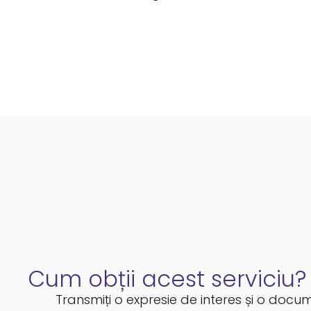
Cum obții acest serviciu?
Transmiți o expresie de interes și o docu