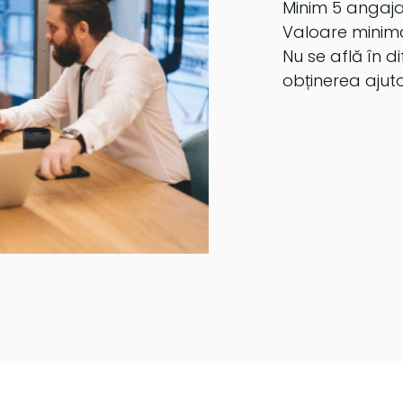
Minim 5 angajaț
Valoare minima 
Nu se află în di
obținerea ajuto