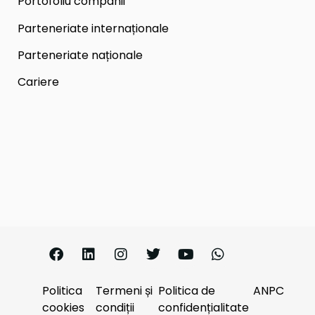
Portofoliu companii
Parteneriate internaționale
Parteneriate naționale
Cariere
Politica
Termeni și
Politica de
ANPC
cookies
condiții
confidențialitate