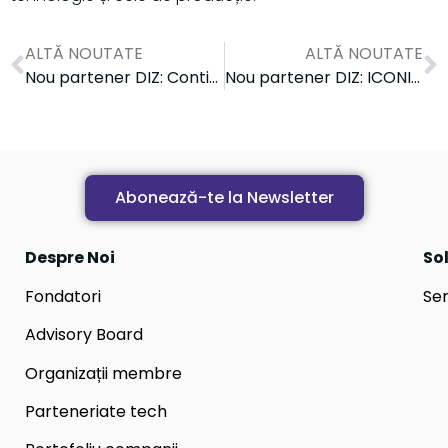
ALTĂ NOUTATE
ALTĂ NOUTATE
Nou partener DIZ: Continental
Nou partener DIZ: ICONIC Cluster
Abonează-te la Newsletter
Despre Noi
Sol
Fondatori
Ser
Advisory Board
Organizații membre
Parteneriate tech