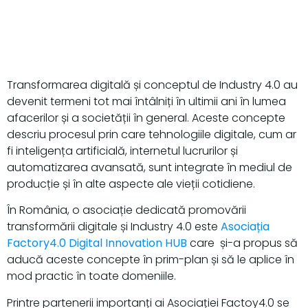
Transformarea digitală și conceptul de Industry 4.0 au
devenit termeni tot mai întâlniți în ultimii ani în lumea
afacerilor și a societății în general. Aceste concepte
descriu procesul prin care tehnologiile digitale, cum ar
fi inteligența artificială, internetul lucrurilor și
automatizarea avansată, sunt integrate în mediul de
producție și în alte aspecte ale vieții cotidiene.
În România, o asociație dedicată promovării
transformării digitale și Industry 4.0 este
Asociația
Factory4.0 Digital Innovation HUB
care și-a propus să
aducă aceste concepte în prim-plan și să le aplice în
mod practic în toate domeniile.
Printre partenerii importanți ai Asociației Factoy4.0 se