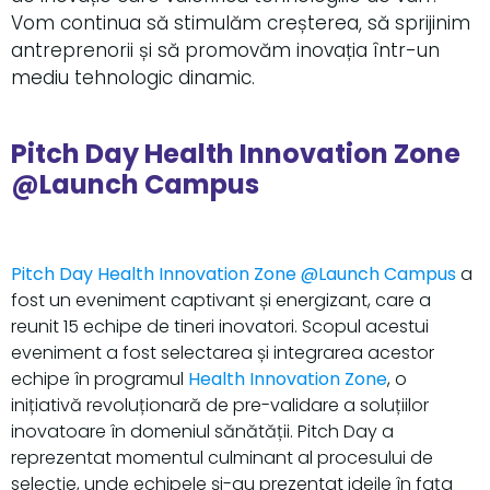
Vom continua să stimulăm creșterea, să sprijinim
antreprenorii și să promovăm inovația într-un
mediu tehnologic dinamic.
Pitch Day Health Innovation Zone
@Launch Campus
Pitch Day Health Innovation Zone @Launch Campus
a
fost un eveniment captivant și energizant, care a
reunit 15 echipe de tineri inovatori. Scopul acestui
eveniment a fost selectarea și integrarea acestor
echipe în programul
Health Innovation Zone
, o
inițiativă revoluționară de pre-validare a soluțiilor
inovatoare în domeniul sănătății. Pitch Day a
reprezentat momentul culminant al procesului de
selecție, unde echipele și-au prezentat ideile în fața