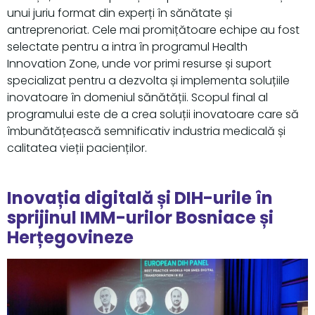
unui juriu format din experți în sănătate și
antreprenoriat. Cele mai promițătoare echipe au fost
selectate pentru a intra în programul Health
Innovation Zone, unde vor primi resurse și suport
specializat pentru a dezvolta și implementa soluțiile
inovatoare în domeniul sănătății. Scopul final al
programului este de a crea soluții inovatoare care să
îmbunătățească semnificativ industria medicală și
calitatea vieții pacienților.
Inovația digitală și DIH-urile în
sprijinul IMM-urilor Bosniace și
Herțegovineze