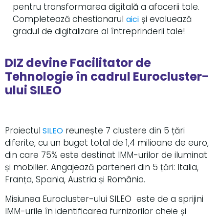
pentru transformarea digitală a afacerii tale.
Completează chestionarul
și evaluează
aici
gradul de digitalizare al întreprinderii tale!
DIZ devine Facilitator de
Tehnologie în cadrul Eurocluster-
ului SILEO
Proiectul
reunește 7 clustere din 5 țări
SILEO
diferite, cu un buget total de 1,4 milioane de euro,
din care 75% este destinat IMM-urilor de iluminat
și mobilier. Angajează parteneri din 5 țări: Italia,
Franța, Spania, Austria și România.
Misiunea Eurocluster-ului SILEO este de a sprijini
IMM-urile în identificarea furnizorilor cheie și