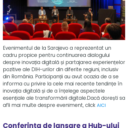
Evenimentul de la Sarajevo a reprezentat un
cadru propice pentru continuarea dialogului
despre inovația digitală și partajarea experiențelor
pozitive ale DIH-urilor din diferite regiuni, inclusiv
din România. Participanții au avut ocazia de a se
informa cu privire la cele mai recente tendințe în
inovația digitală și de a înțelege aspectele
esențiale ale transformării digitale.Dacă dorești sa
afli mai multe despre eveniment, click
AICI
Conferința de lansare a Hub-ului