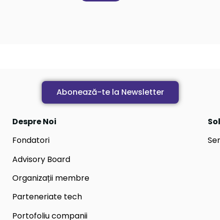
Abonează-te la Newsletter
Despre Noi
Sol
Fondatori
Ser
Advisory Board
Organizații membre
Parteneriate tech
Portofoliu companii