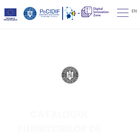
EN
CATALOGUL
FURNIZORILOR DE