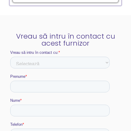
Vreau să intru în contact cu
acest furnizor​