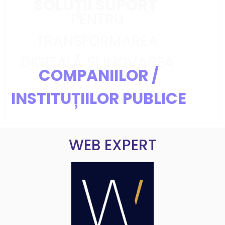
SOLUȚII SUPORT
PENTRU
TRANSFORMAREA
DIGITALĂ ȘI INOVAREA
COMPANIILOR /
INSTITUȚIILOR PUBLICE
WEB EXPERT