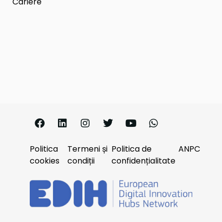
Cariere
Politica
Termeni și
Politica de
ANPC
cookies
condiții
confidențialitate