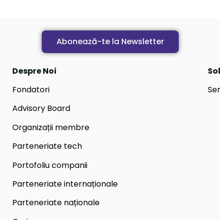
Abonează-te la Newsletter
Despre Noi
Sol
Fondatori
Ser
Advisory Board
Organizații membre
Parteneriate tech
Portofoliu companii
Parteneriate internaționale
Parteneriate naționale