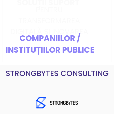
SOLUȚII SUPORT
PENTRU
TRANSFORMAREA
DIGITALĂ ȘI INOVAREA
COMPANIILOR /
INSTITUȚIILOR PUBLICE
STRONGBYTES CONSULTING