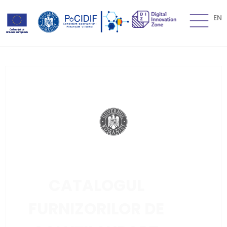
EN
CATALOGUL
FURNIZORILOR DE