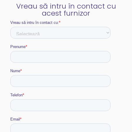
Vreau să intru în contact cu
acest furnizor​