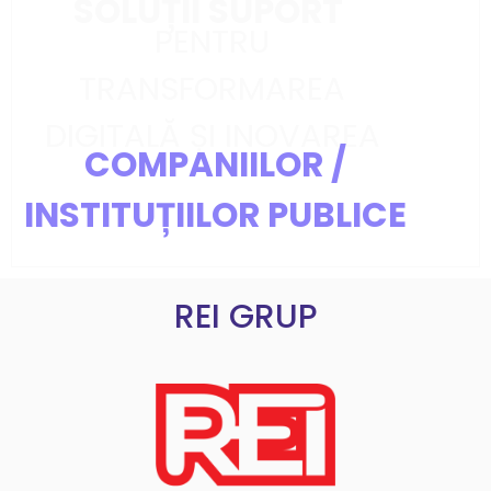
SOLUȚII SUPORT
PENTRU
TRANSFORMAREA
DIGITALĂ ȘI INOVAREA
COMPANIILOR /
INSTITUȚIILOR PUBLICE
REI GRUP