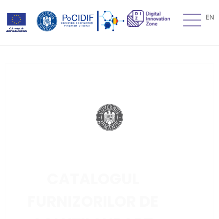
EN
CATALOGUL
FURNIZORILOR DE