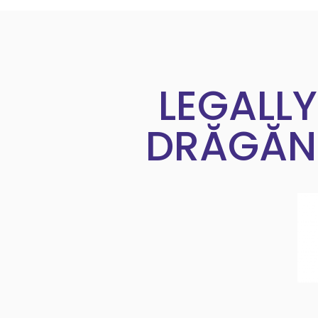
LEGALL
DRĂGĂNU