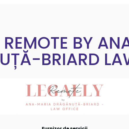
Y REMOTE BY AN
ȚĂ-BRIARD LA
Furnizor de servicii