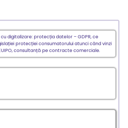
 cu digitalizare: protecția datelor – GDPR, ce
islației protecției consumatorului atunci când vinzi
a EUIPO, consultanță pe contracte comerciale.