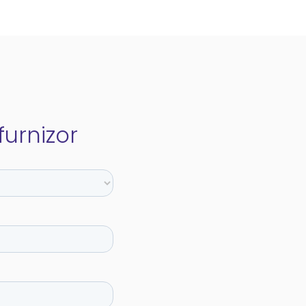
urnizor​