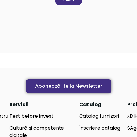
Abonează-te la Newsletter
Servicii
Catalog
Pro
ntru
Test before invest
Catalog furnizori
xDI
Cultură și competențe
Înscriere catalog
SAg
digitale