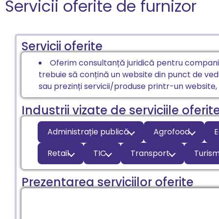
Servicii oferite de furnizor
Servicii oferite
Oferim consultanță juridică pentru companii r
trebuie să conțină un website din punct de veder
sau prezinți servicii/produse printr-un website
Industrii vizate de serviciile oferit
Administrație publică
Agrofood
E
Retail
TIC
Transport
Turis
Prezentarea serviciilor oferite