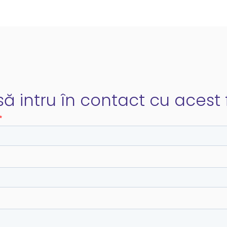
ă intru în contact cu acest f