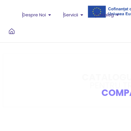
Despre Noi
Servicii
Catalog
CATALOGUL
PENTRU T
COMPA