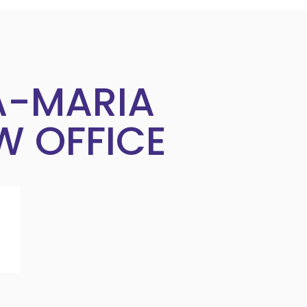
A-MARIA
W OFFICE