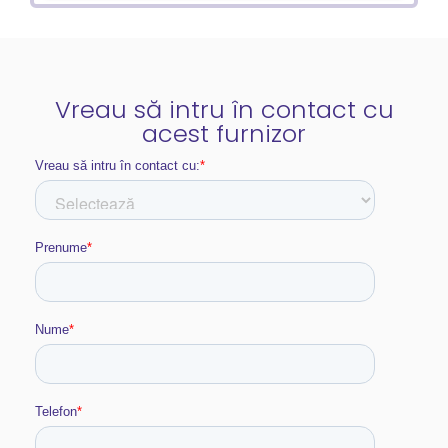
Vreau să intru în contact cu
acest furnizor​