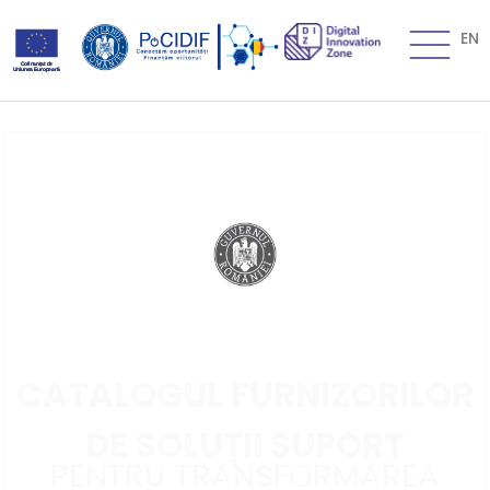
EN
CATALOGUL FURNIZORILOR
DE SOLUȚII SUPORT
PENTRU TRANSFORMAREA