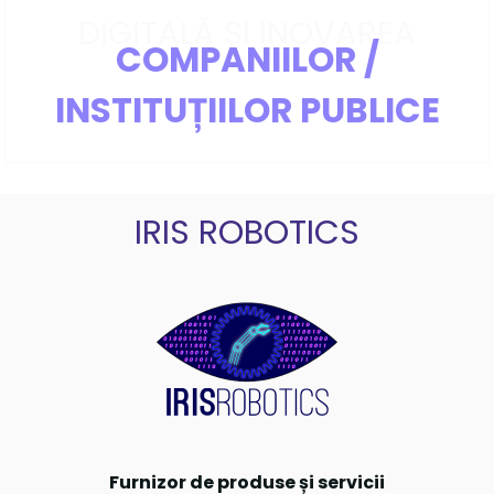
DIGITALĂ ȘI INOVAREA
COMPANIILOR /
INSTITUȚIILOR PUBLICE
IRIS ROBOTICS
Furnizor de produse și servicii