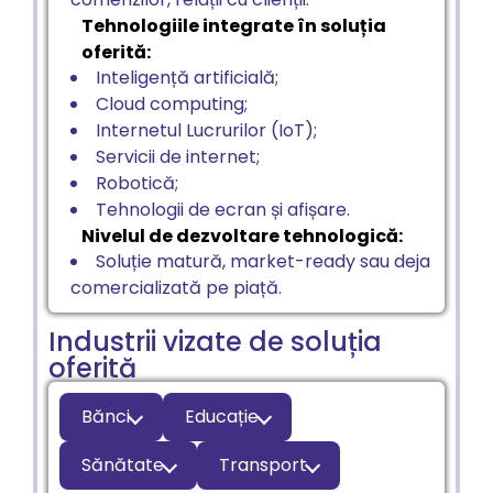
Tehnologiile integrate în soluția
oferită:
Inteligență artificială;
Cloud computing;
Internetul Lucrurilor (IoT);
Servicii de internet;
Robotică;
Tehnologii de ecran și afișare.
Nivelul de dezvoltare tehnologică:
Soluție matură, market-ready sau deja
comercializată pe piață.
Industrii vizate de soluția
oferită
Bănci
Educație
Sănătate
Transport