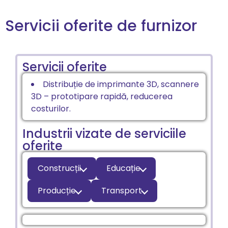
Servicii oferite de furnizor
Servicii oferite
Distribuție de imprimante 3D, scannere
3D – prototipare rapidă, reducerea
costurilor.
Industrii vizate de serviciile
oferite
Construcții
Educație
Producție
Transport