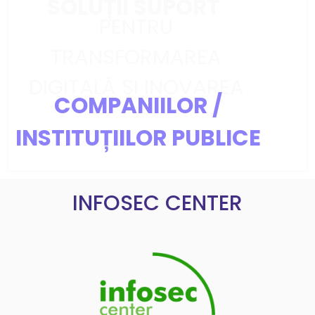
SOLUȚII SUPORT
PENTRU
TRANSFORMAREA
DIGITALĂ ȘI INOVAREA
COMPANIILOR /
INSTITUȚIILOR PUBLICE
INFOSEC CENTER