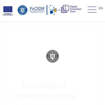
EN
CATALOGUL
FURNIZORILOR DE