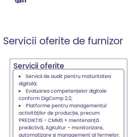
Servicii oferite de furnizor
Servicii oferite
Servicii de audit pentru maturitatea
digitală;
Evaluarea competențelor digitale
conform DigComp 2.2;
Platforme pentru managementul
activităților de producție, precum:
PREDIKTIS – CMMS + mentenanță
predictivă, AgKultur – monitorizare,
automatizare și management al fermelor;