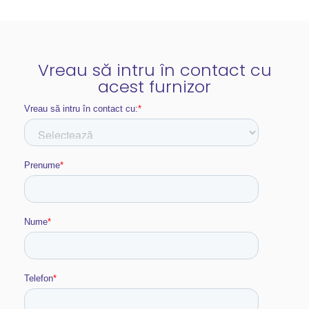
Vreau să intru în contact cu
acest furnizor​