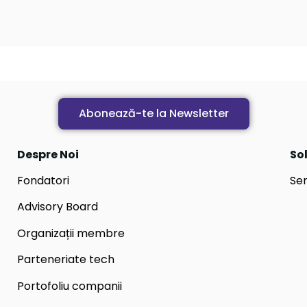
Abonează-te la Newsletter
Despre Noi
Sol
Fondatori
Ser
Advisory Board
Organizații membre
Parteneriate tech
Portofoliu companii