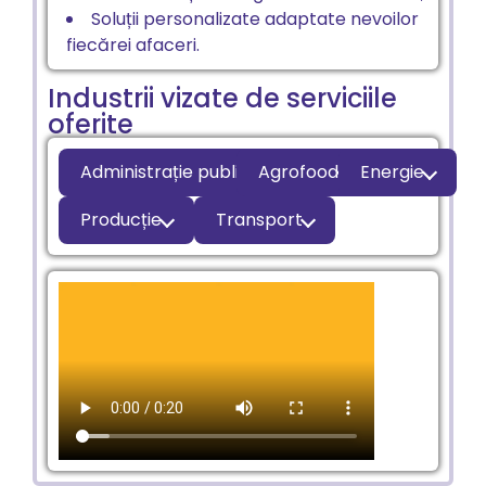
Soluții personalizate adaptate nevoilor
fiecărei afaceri.
Industrii vizate de serviciile
oferite
Administrație publică
Agrofood
Energie
Producție
Transport