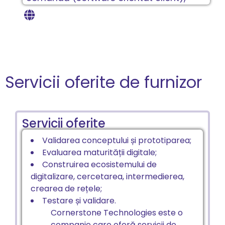
Servicii oferite de furnizor
Servicii oferite
Validarea conceptului și prototiparea;
Evaluarea maturității digitale;
Construirea ecosistemului de
digitalizare, cercetarea, intermedierea,
crearea de rețele;
Testare și validare.
Cornerstone Technologies este o
companie care oferă servicii de