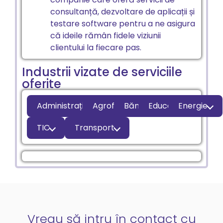
consultanță, dezvoltare de aplicații și
testare software pentru a ne asigura
că ideile rămân fidele viziunii
clientului la fiecare pas.
Industrii vizate de serviciile
oferite
Administrație publică
Agrofood
Bănci
Educație
Energie
TIC
Transport
Vreau să intru în contact cu