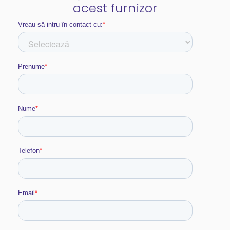
acest furnizor​