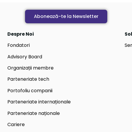
Abonează-te la Newsletter
Despre Noi
Sol
Fondatori
Ser
Advisory Board
Organizații membre
Parteneriate tech
Portofoliu companii
Parteneriate internaționale
Parteneriate naționale
Cariere