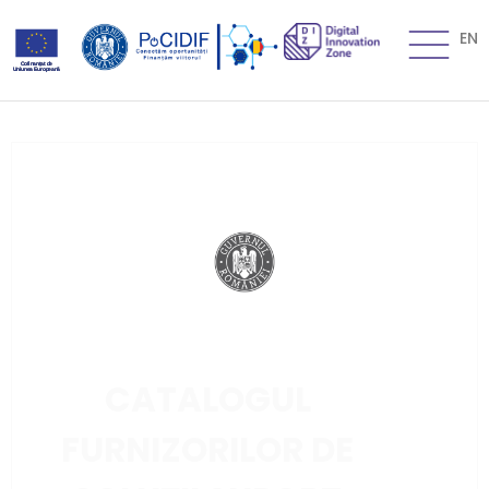
EN
CATALOGUL
FURNIZORILOR DE