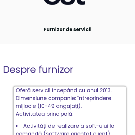
Furnizor de servicii
Despre furnizor
Oferă servicii începând cu anul 2013.
Dimensiune companie: întreprindere
mijlocie (10-49 angajați).
Activitatea principală:
Activități de realizare a soft-ului la
comandă (software orientat client),