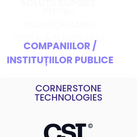
SOLUȚII SUPORT
PENTRU
TRANSFORMAREA
DIGITALĂ ȘI INOVAREA
COMPANIILOR /
INSTITUȚIILOR PUBLICE
CORNERSTONE
TECHNOLOGIES