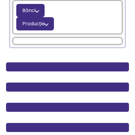
Bănci
Producție