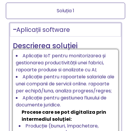
Soluția 1
Aplicații software
Descrierea soluției
Aplicație IoT pentru monitorizarea și
gestionarea productivității unei fabrici,
rapoarte produse si analizate cu AI;
Aplicație pentru rapoartele salariale ale
unei companii de servicii online. rapoarte
per echipă/luna, analiza progress/regres;
Aplicație pentru gestiunea fluxului de
documente juridice.
Procese care se pot digitaliza prin
intermediul soluției:
Producție (bunuri, împachetare,