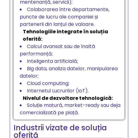
mentenanță, servicii);
Colaborarea între departamente,
puncte de lucru ale companiei și
partenerii din lanțul de valoare.
Tehnologiile integrate în soluția
oferită:
Calcul avansat sau de înaltă
performanță;
Inteligenta artificială;
Big data, analiza datelor, manipularea
datelor;
Cloud computing;
Internetul Lucrurilor (IoT).
Nivelul de dezvoltare tehnologică:
Soluție matură, market-ready sau deja
comercializată pe piață.
Industrii vizate de soluția
oferită