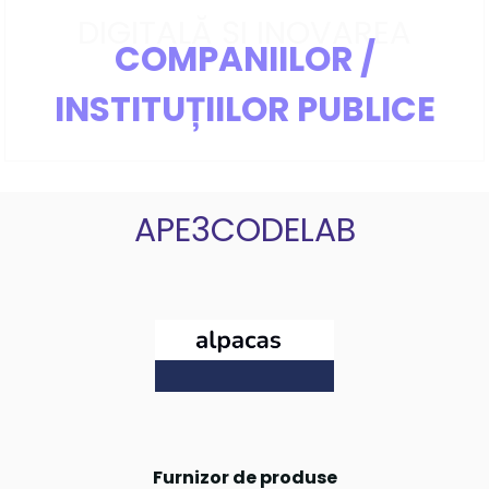
DIGITALĂ ȘI INOVAREA
COMPANIILOR /
INSTITUȚIILOR PUBLICE
APE3CODELAB
Furnizor de produse