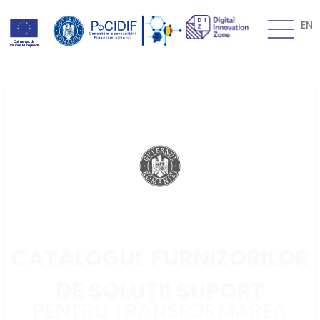
EN
CATALOGUL FURNIZORILOR
DE SOLUȚII SUPORT
PENTRU TRANSFORMAREA