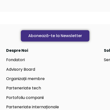
Abonează-te la Newsletter
Despre Noi
Sol
Fondatori
Ser
Advisory Board
Organizații membre
Parteneriate tech
Portofoliu companii
Parteneriate internaționale