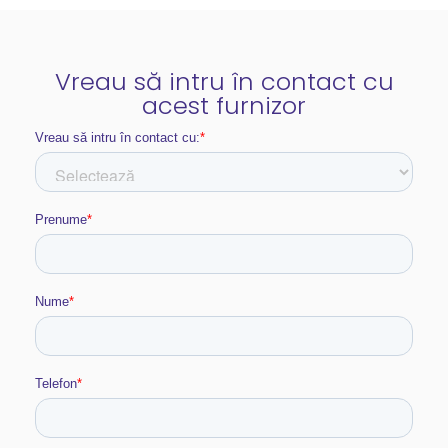
Vreau să intru în contact cu
acest furnizor​