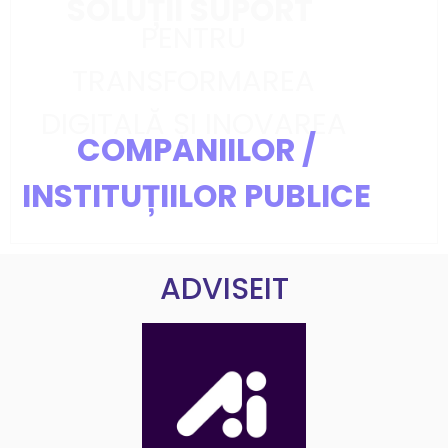
SOLUȚII SUPORT
PENTRU
TRANSFORMAREA
DIGITALĂ ȘI INOVAREA
COMPANIILOR /
INSTITUȚIILOR PUBLICE
ADVISEIT