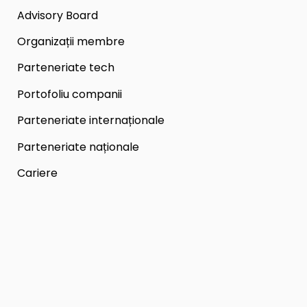
Advisory Board
Organizații membre
Parteneriate tech
Portofoliu companii
Parteneriate internaționale
Parteneriate naționale
Cariere