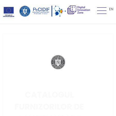
EN
CATALOGUL
FURNIZORILOR DE