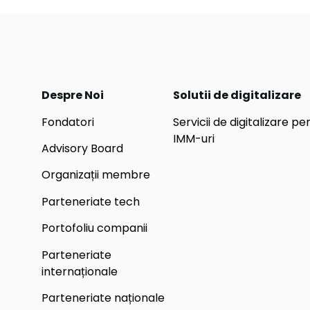
Despre Noi
Solutii de digitalizare
Fondatori
Servicii de digitalizare pe
IMM-uri
Advisory Board
Organizații membre
Parteneriate tech
Portofoliu companii
Parteneriate
internaționale
Parteneriate naționale