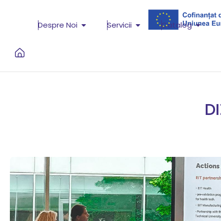
Despre Noi
Servicii
Catalog
D