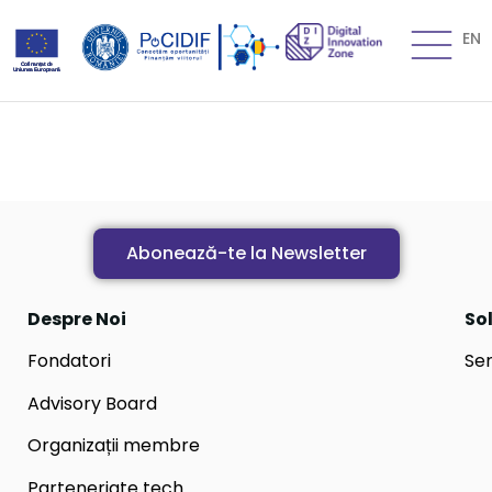
EN
Abonează-te la Newsletter
Despre Noi
Sol
Fondatori
Ser
Advisory Board
Organizații membre
Parteneriate tech