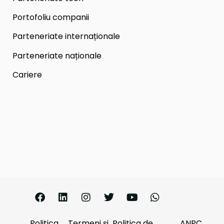
Portofoliu companii
Parteneriate internaționale
Parteneriate naționale
Cariere
Politica
Termeni și
Politica de
ANPC