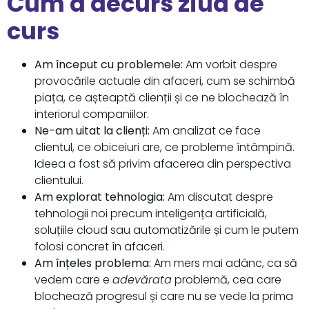
Cum a decurs ziua de
curs
Am început cu problemele:
Am vorbit despre
provocările actuale din afaceri, cum se schimbă
piața, ce așteaptă clienții și ce ne blochează în
interiorul companiilor.
Ne-am uitat la clienți:
Am analizat ce face
clientul, ce obiceiuri are, ce probleme întâmpină.
Ideea a fost să privim afacerea din perspectiva
clientului.
Am explorat tehnologia:
Am discutat despre
tehnologii noi precum inteligența artificială,
soluțiile cloud sau automatizările și cum le putem
folosi concret în afaceri.
Am înțeles problema:
Am mers mai adânc, ca să
vedem care e
adevărata
problemă, cea care
blochează progresul și care nu se vede la prima