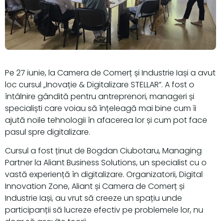
Pe 27 iunie, la Camera de Comerț și Industrie Iași a avut
loc cursul „Inovație & Digitalizare STELLAR”. A fost o
întâlnire gândită pentru antreprenori, manageri și
specialiști care voiau să înțeleagă mai bine cum îi
ajută noile tehnologii în afacerea lor și cum pot face
pasul spre digitalizare.
Cursul a fost ținut de Bogdan Ciubotaru, Managing
Partner la Aliant Business Solutions, un specialist cu o
vastă experiență în digitalizare. Organizatorii, Digital
Innovation Zone, Aliant și Camera de Comerț și
Industrie Iași, au vrut să creeze un spațiu unde
participanții să lucreze efectiv pe problemele lor, nu