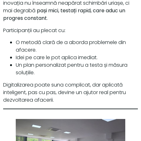
inovația nu înseamnă neapărat schimbări uriașe, ci
mai degrabă
pași mici, testați rapid, care aduc un
progres constant
.
Participanții au plecat cu:
O metodă clară de a aborda problemele din
afacere.
Idei pe care le pot aplica imediat.
Un plan personalizat pentru a testa și măsura
soluțiile.
Digitalizarea poate suna complicat, dar aplicată
inteligent, pas cu pas, devine un ajutor real pentru
dezvoltarea afacerii.