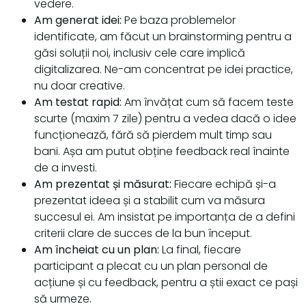
vedere.
Am generat idei:
Pe baza problemelor
identificate, am făcut un brainstorming pentru a
găsi soluții noi, inclusiv cele care implică
digitalizarea. Ne-am concentrat pe idei practice,
nu doar creative.
Am testat rapid:
Am învățat cum să facem teste
scurte (maxim 7 zile) pentru a vedea dacă o idee
funcționează, fără să pierdem mult timp sau
bani. Așa am putut obține feedback real înainte
de a investi.
Am prezentat și măsurat:
Fiecare echipă și-a
prezentat ideea și a stabilit cum va măsura
succesul ei. Am insistat pe importanța de a defini
criterii clare de succes de la bun început.
Am încheiat cu un plan:
La final, fiecare
participant a plecat cu un plan personal de
acțiune și cu feedback, pentru a știi exact ce pași
să urmeze.