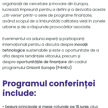
organizații de cercetare și inovare din Europa,
lucrează împreună pentru a defini și a dezvolta aceste
„citi-verse” printr-o serie de programe finanțate,
având scopul de a îmbunătăți calitatea vieții în zonele
urbane și de a răspunde provocărilor asociate.
Evenimentul va aduna experți și participanți
internaționali pentru a discuta despre
inovații
tehnologice
sustenabile și este o oportunitate de a
afla despre tendințele viitorului, precum și
despre
oportunitățile de finanțare
din cadrul
programului
Orizont Europa (P4HEU)
.
Programul conferinței
include:
•
Sesiuni principale și mese rotunde pe 18 iunie
, plus