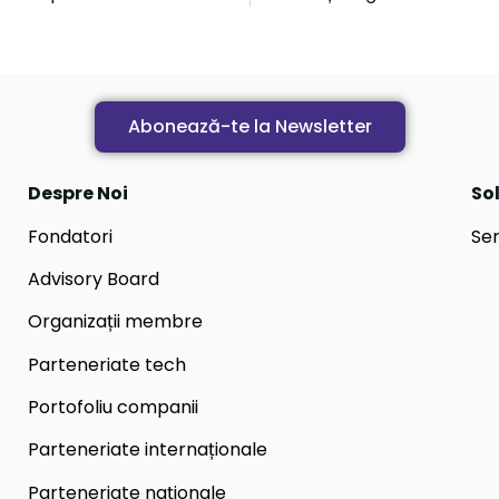
Abonează-te la Newsletter
Despre Noi
Sol
Fondatori
Ser
Advisory Board
Organizații membre
Parteneriate tech
Portofoliu companii
Parteneriate internaționale
Parteneriate naționale