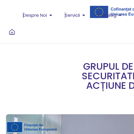
Despre Noi
Servicii
Catalog
GRUPUL DE
SECURITATE
ACȚIUNE D