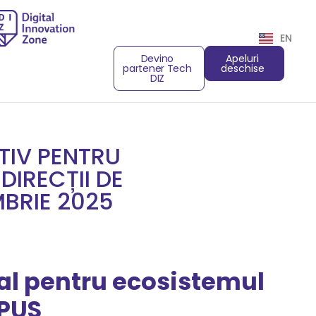
EN
Devino
Apeluri
partener Tech
deschise
DIZ
TIV PENTRU
DIRECȚII DE
MBRIE 2025
al pentru ecosistemul
PUS