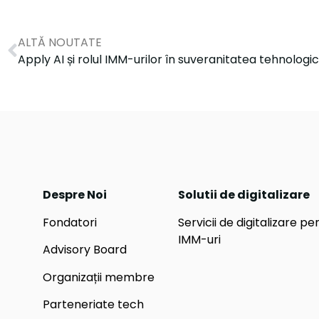
ALTĂ NOUTATE
Apply AI și rolul IMM-urilor în suveranitatea tehnologi
Despre Noi
Solutii de digitalizare
Fondatori
Servicii de digitalizare pe
IMM-uri
Advisory Board
Organizații membre
Parteneriate tech