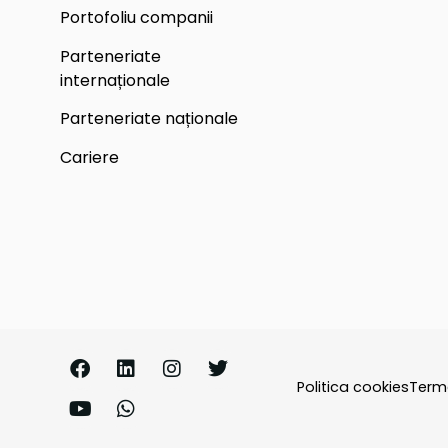
Portofoliu companii
Parteneriate
internaționale
Parteneriate naționale
Cariere
Politica cookies
Terme