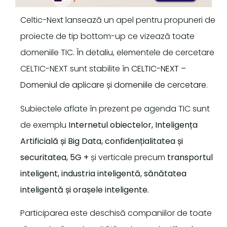
Celtic-Next lansează un apel pentru propuneri de
proiecte de tip bottom-up ce vizează toate
domeniile TIC. În detaliu, elementele de cercetare
CELTIC-NEXT sunt stabilite în
CELTIC-NEXT –
Domeniul de aplicare și domeniile de cercetare
.
Subiectele aflate în prezent pe agenda TIC sunt
de exemplu
Internetul obiectelor, Inteligența
Artificială și Big Data, confidențialitatea și
securitatea, 5G
+
și verticale precum
transportul
inteligent, industria inteligentă, sănătatea
inteligentă și orașele inteligente.
Participarea este deschisă companiilor de toate