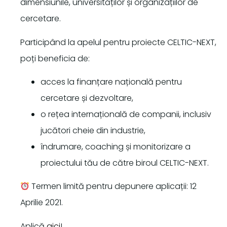
dimensiunile, universităților și organizațiilor de
cercetare.
Participând la apelul pentru proiecte CELTIC-NEXT,
poți beneficia de:
acces la finanțare națională pentru
cercetare și dezvoltare,
o rețea internațională de companii, inclusiv
jucători cheie din industrie,
îndrumare, coaching și monitorizare a
proiectului tău de către biroul CELTIC-NEXT.
Termen limită pentru depunere aplicații: 12
Aprilie 2021.
Aplică
aici
!