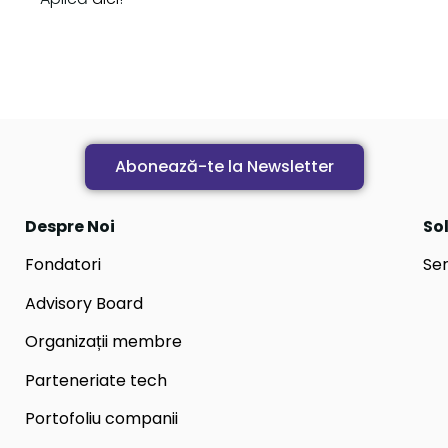
Abonează-te la Newsletter
Despre Noi
Sol
Fondatori
Ser
Advisory Board
Organizații membre
Parteneriate tech
Portofoliu companii