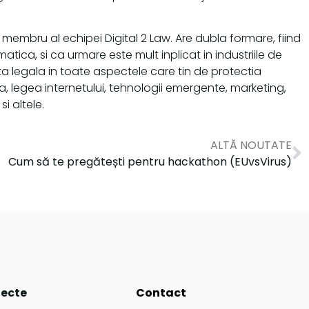
 membru al echipei Digital 2 Law. Are dubla formare, fiind
atica, si ca urmare este mult inplicat in industriile de
a legala in toate aspectele care tin de protectia
la, legea internetului, tehnologii emergente, marketing,
i altele.
ALTĂ NOUTATE
Cum să te pregătești pentru hackathon (EUvsVirus)
iecte
Contact