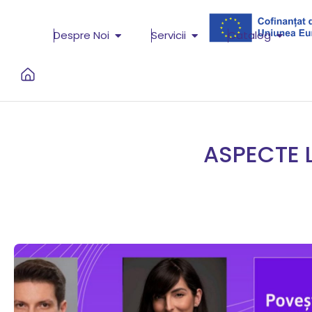
Despre Noi
Servicii
Catalog
ASPECTE L