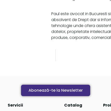
Paul este avocat in Bucuresti si
absolvent de Drept dar si Inform
tehnologie unde ofera asistent
datelor, proprietate intelectua
produse, corporativ, comercial s
Abonează-te la Newsletter
Servicii
Catalog
Pro