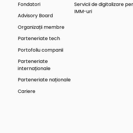
Fondatori
Servicii de digitalizare pe
IMM-uri
Advisory Board
Organizații membre
Parteneriate tech
Portofoliu companii
Parteneriate
internaționale
Parteneriate naționale
Cariere