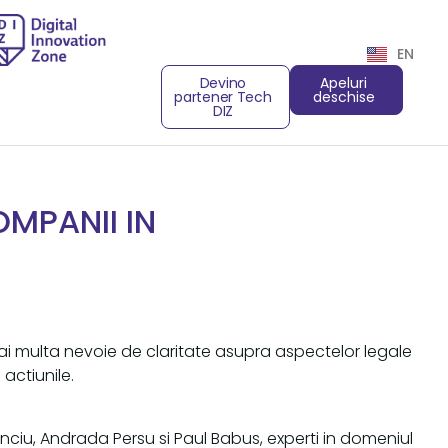
EN
Devino
Apeluri
partener Tech
deschise
DIZ
OMPANII IN
ai multa nevoie de claritate asupra aspectelor legale
 actiunile.
nciu, Andrada Persu si Paul Babus, experti in domeniul