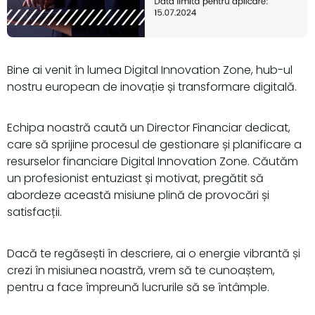
Bine ai venit în lumea Digital Innovation Zone, hub-ul
nostru european de inovație și transformare digitală.
Echipa noastră caută un Director Financiar dedicat,
care să sprijine procesul de gestionare și planificare a
resurselor financiare Digital Innovation Zone. Căutăm
un profesionist entuziast și motivat, pregătit să
abordeze această misiune plină de provocări și
satisfacții.
Dacă te regăsești în descriere, ai o energie vibrantă și
crezi în misiunea noastră, vrem să te cunoaștem,
pentru a face împreună lucrurile să se întâmple.