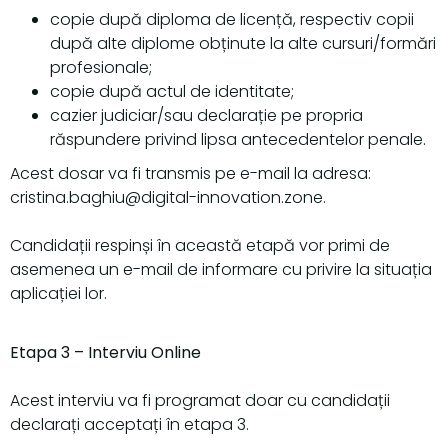
copie după diploma de licență, respectiv copii
după alte diplome obținute la alte cursuri/formări
profesionale;
copie după actul de identitate;
cazier judiciar/sau declarație pe propria
răspundere privind lipsa antecedentelor penale.
Acest dosar va fi transmis pe e-mail la adresa:
cristina.baghiu@digital-innovation.zone.
Candidații respinși în această etapă vor primi de
asemenea un e-mail de informare cu privire la situația
aplicației lor.
Etapa 3 – Interviu Online
Acest interviu va fi programat doar cu candidații
declarați acceptați în etapa 3.