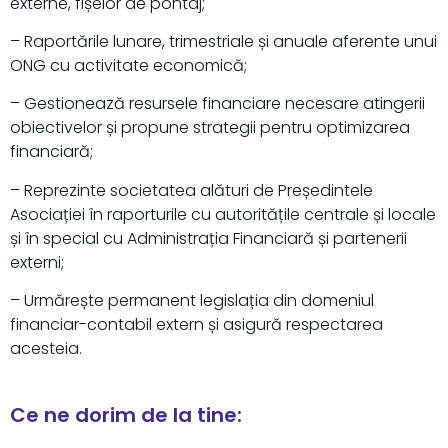
externe, fișelor de pontaj;
– Raportările lunare, trimestriale și anuale aferente unui
ONG cu activitate economică;
– Gestionează resursele financiare necesare atingerii
obiectivelor și propune strategii pentru optimizarea
financiară;
– Reprezinte societatea alături de Președintele
Asociației în raporturile cu autoritățile centrale și locale
și în special cu Administrația Financiară și partenerii
externi;
– Urmărește permanent legislația din domeniul
financiar-contabil extern și asigură respectarea
acesteia.
Ce ne dorim de la tine: