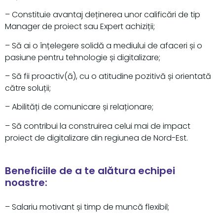
– Constituie avantaj deținerea unor calificări de tip
Manager de proiect sau Expert achiziții;
– Să ai o înțelegere solidă a mediului de afaceri și o
pasiune pentru tehnologie și digitalizare;
– Să fii proactiv(ă), cu o atitudine pozitivă și orientată
către soluții;
– Abilități de comunicare și relaționare;
– Să contribui la construirea celui mai de impact
proiect de digitalizare din regiunea de Nord-Est.
Beneficiile de a te alătura echipei
noastre:
– Salariu motivant și timp de muncă flexibil;