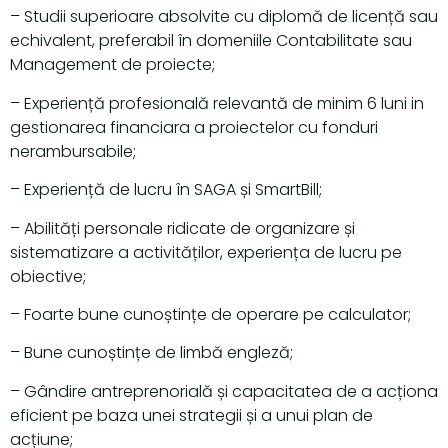
– Studii superioare absolvite cu diplomă de licență sau
echivalent, preferabil în domeniile Contabilitate sau
Management de proiecte;
– Experiență profesională relevantă de minim 6 luni in
gestionarea financiara a proiectelor cu fonduri
nerambursabile;
– Experiență de lucru în SAGA și SmartBill;
– Abilități personale ridicate de organizare și
sistematizare a activităților, experiența de lucru pe
obiective;
– Foarte bune cunoștințe de operare pe calculator;
– Bune cunoștințe de limbă engleză;
– Gândire antreprenorială și capacitatea de a acționa
eficient pe baza unei strategii și a unui plan de
acțiune;