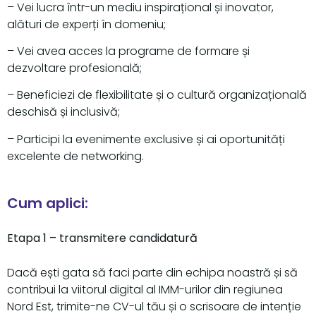
– Vei lucra într-un mediu inspirațional și inovator,
alături de experți în domeniu;
– Vei avea acces la programe de formare și
dezvoltare profesională;
– Beneficiezi de flexibilitate și o cultură organizațională
deschisă și inclusivă;
– Participi la evenimente exclusive și ai oportunități
excelente de networking.
Cum aplici:
Etapa 1 – transmitere candidatură
Dacă ești gata să faci parte din echipa noastră și să
contribui la viitorul digital al IMM-urilor din regiunea
Nord Est, trimite-ne CV-ul tău și o scrisoare de intenție