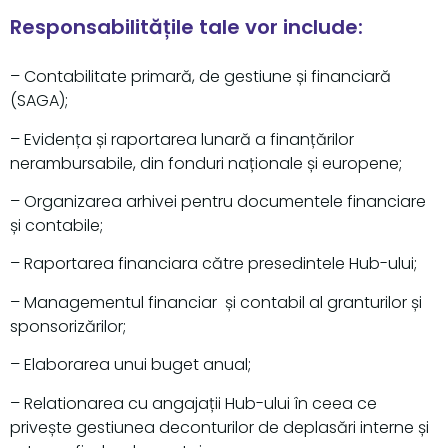
Responsabilitățile tale vor include:
– Contabilitate primară, de gestiune și financiară
(SAGA);
– Evidența și raportarea lunară a finanțărilor
nerambursabile, din fonduri naționale și europene;
– Organizarea arhivei pentru documentele financiare
și contabile;
– Raportarea financiara către presedintele Hub-ului;
– Managementul financiar și contabil al granturilor și
sponsorizărilor;
– Elaborarea unui buget anual;
– Relationarea cu angajații Hub-ului în ceea ce
privește gestiunea deconturilor de deplasări interne și