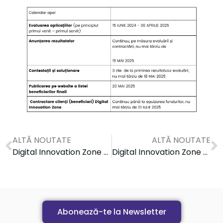
ALTĂ NOUTATE
ALTĂ NOUTATE
Digital Innovation Zone sărbătorește 5 ani de activitate: Reflecții și direcții de viitor
Digital Innovation Zone prezent la EDIH Network Summit 2024
Abonează-te la Newsletter