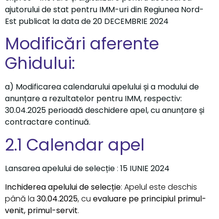
ajutorului de stat pentru IMM-uri din Regiunea Nord-
Est publicat la data de 20 DECEMBRIE 2024
Modificări aferente
Ghidului:
a)
Modificarea calendarului apelului și a modului de
anunțare a rezultatelor pentru IMM, respectiv:
30.04.2025 perioadă deschidere apel, cu anunțare și
contractare continuă.
2.1 Calendar apel
Lansarea apelului de selecție
:
15 IUNIE 2024
Inchiderea apelului de selecție
: Apelul este deschis
până la
30.04.2025
, cu
evaluare pe principiul primul-
venit, primul-servit
.