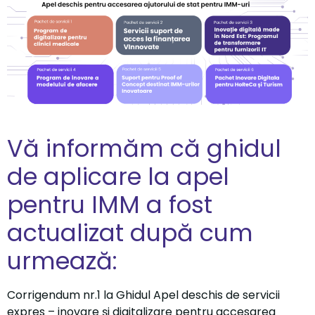
Vă informăm că ghidul
de aplicare la apel
pentru IMM a fost
actualizat după cum
urmează:
Corrigendum nr.1 la Ghidul Apel deschis de servicii
expres – inovare și digitalizare pentru accesarea