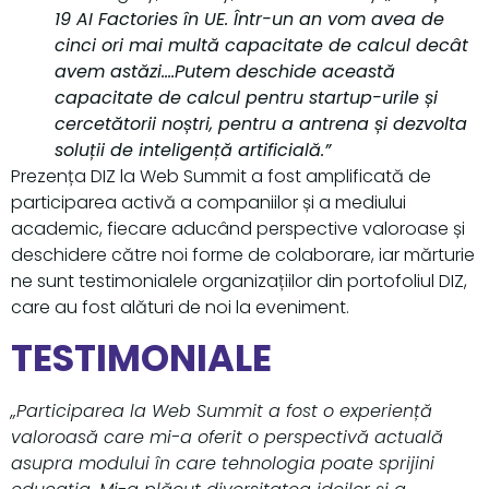
19 AI Factories în UE. Într-un an vom avea de
cinci ori mai multă capacitate de calcul decât
avem astăzi….Putem deschide această
capacitate de calcul pentru startup-urile și
cercetătorii noștri, pentru a antrena și dezvolta
soluții de inteligență artificială.”
Prezența DIZ la Web Summit a fost amplificată de
participarea activă a companiilor și a mediului
academic, fiecare aducând perspective valoroase și
deschidere către noi forme de colaborare, iar mărturie
ne sunt testimonialele organizațiilor din portofoliul DIZ,
care au fost alături de noi la eveniment.
TESTIMONIALE
„Participarea la Web Summit a fost o experiență
valoroasă care mi-a oferit o perspectivă actuală
asupra modului în care tehnologia poate sprijini