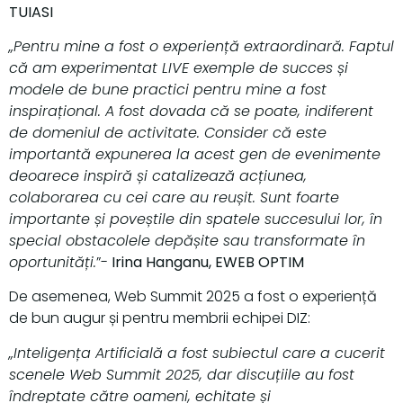
TUIASI
„Pentru mine a fost o experiență extraordinară. Faptul
că am experimentat LIVE exemple de succes și
modele de bune practici pentru mine a fost
inspirațional. A fost dovada că se poate, indiferent
de domeniul de activitate. Consider că este
importantă expunerea la acest gen de evenimente
deoarece inspiră și catalizează acțiunea,
colaborarea cu cei care au reușit. Sunt foarte
importante și poveștile din spatele succesului lor, în
special obstacolele depășite sau transformate în
oportunități.
”-
Irina Hanganu, EWEB OPTIM
De asemenea, Web Summit 2025 a fost o experiență
de bun augur și pentru membrii echipei DIZ:
„Inteligența Artificială a fost subiectul care a cucerit
scenele Web Summit 2025, dar discuțiile au fost
îndreptate către oameni, echitate și