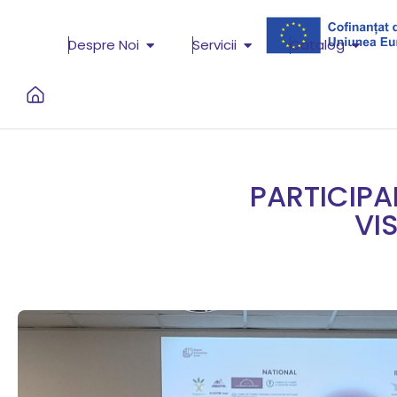
Despre Noi
Servicii
Catalog
PARTICIPA
VI