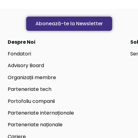
Abonează-te la Newsletter
Despre Noi
Sol
Fondatori
Ser
Advisory Board
Organizații membre
Parteneriate tech
Portofoliu companii
Parteneriate internaționale
Parteneriate naționale
Cariere