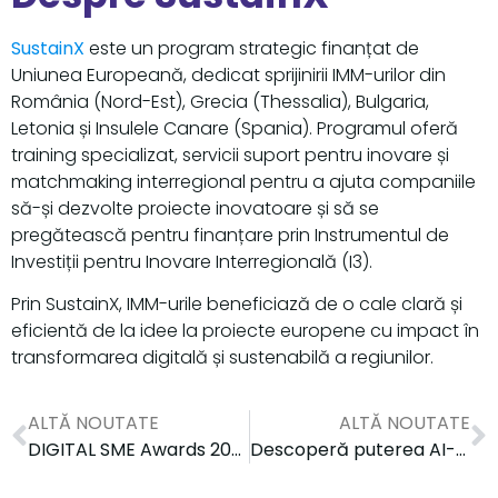
SustainX
este un program strategic finanțat de
Uniunea Europeană, dedicat sprijinirii IMM-urilor din
România (Nord-Est), Grecia (Thessalia), Bulgaria,
Letonia și Insulele Canare (Spania). Programul oferă
training specializat, servicii suport pentru inovare și
matchmaking interregional pentru a ajuta companiile
să-și dezvolte proiecte inovatoare și să se
pregătească pentru finanțare prin Instrumentul de
Investiții pentru Inovare Interregională (I3).
Prin SustainX, IMM-urile beneficiază de o cale clară și
eficientă de la idee la proiecte europene cu impact în
transformarea digitală și sustenabilă a regiunilor.
ALTĂ NOUTATE
ALTĂ NOUTATE
DIGITAL SME Awards 2025
Descoperă puterea AI-on-Demand cu Digital Innovation Zone