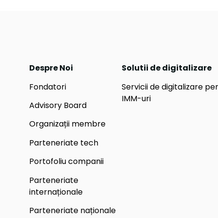
Despre Noi
Solutii de digitalizare
Fondatori
Servicii de digitalizare pe
IMM-uri
Advisory Board
Organizații membre
Parteneriate tech
Portofoliu companii
Parteneriate
internaționale
Parteneriate naționale