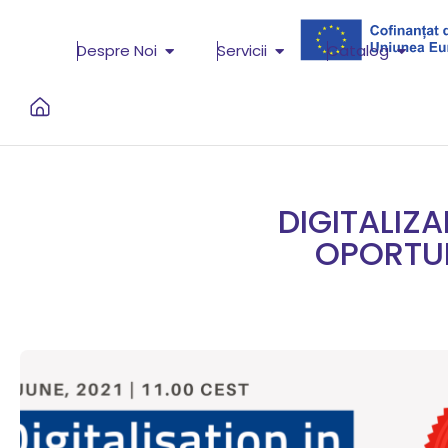
Despre Noi
Servicii
Catalog
DIGITALIZA
OPORTUN