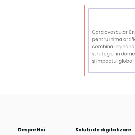
Cardiovascular Eng
pentru inima artif
combină ingineria 
strategici în domen
și impactul global 
Despre Noi
Solutii de digitalizare