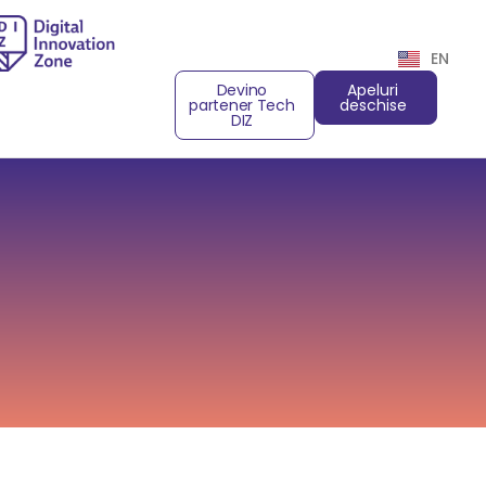
EN
Devino
Apeluri
partener Tech
deschise
DIZ