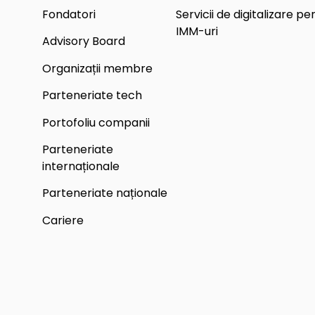
Fondatori
Servicii de digitalizare pe
IMM-uri
Advisory Board
Organizații membre
Parteneriate tech
Portofoliu companii
Parteneriate
internaționale
Parteneriate naționale
Cariere