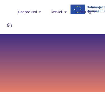
Despre Noi
Servicii
Catalog