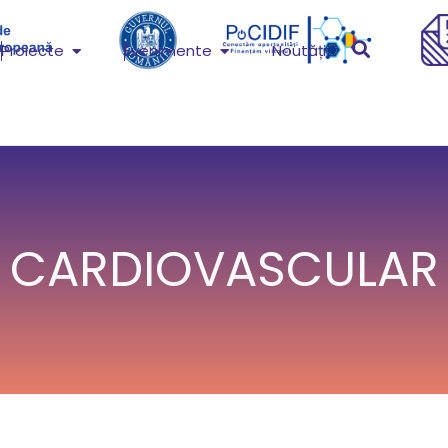
Proiecte
Evenimente
Noutăți
CARDIOVASCULAR