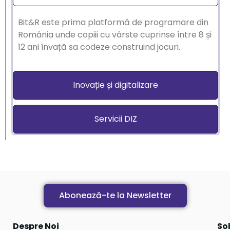
Bit&R este prima platformă de programare din
România unde copiii cu vârste cuprinse între 8 și
12 ani învață sa codeze construind jocuri.
Inovație și digitalizare
Servicii DIZ
Abonează-te la Newsletter
Despre Noi
Sol