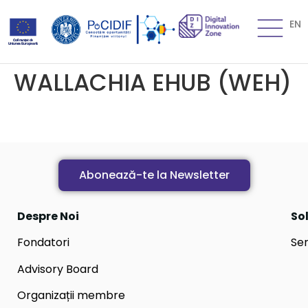
EN
WALLACHIA EHUB (WEH)
Abonează-te la Newsletter
Despre Noi
Sol
Fondatori
Ser
Advisory Board
Organizații membre