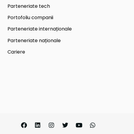
Parteneriate tech
Portofoliu companii
Parteneriate internaționale
Parteneriate naționale
Cariere