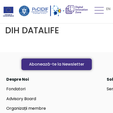
EN
DIH DATALIFE
Abonează-te la Newsletter
Despre Noi
Sol
Fondatori
Ser
Advisory Board
Organizații membre