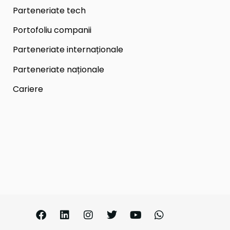
Parteneriate tech
Portofoliu companii
Parteneriate internaționale
Parteneriate naționale
Cariere