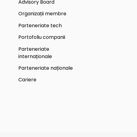
Advisory Board
Organizații membre
Parteneriate tech
Portofoliu companii
Parteneriate
internaționale
Parteneriate naționale
Cariere