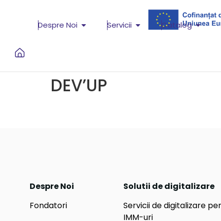
Despre Noi
Servicii
Catalog
DEV’UP
Despre Noi
Solutii de digitalizare
Fondatori
Servicii de digitalizare pe
IMM-uri