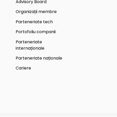
Advisory Board
Organizații membre
Parteneriate tech
Portofoliu companii
Parteneriate
internaționale
Parteneriate naționale
Cariere