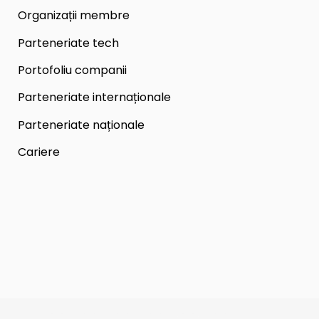
Organizații membre
Parteneriate tech
Portofoliu companii
Parteneriate internaționale
Parteneriate naționale
Cariere